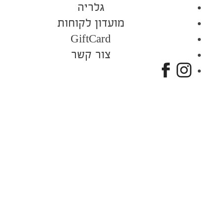
גלריה
מועדון לקוחות
GiftCard
צור קשר
Joy
לעמוד
Garden
הפייסבוק
של
באינסטגרם
Joy
Garden