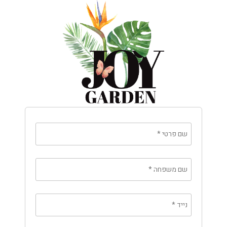
שם פרטי
*
שם משפחה
*
נייד
*